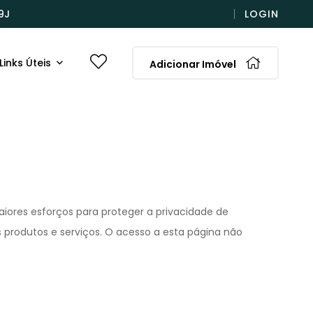
9J
LOGIN
Links Úteis
Adicionar Imóvel
aiores esforços para proteger a privacidade de
s produtos e serviços. O acesso a esta página não