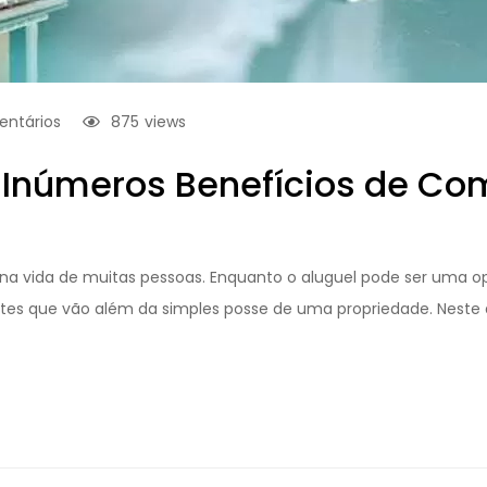
ntários
875
views
s Inúmeros Benefícios de C
na vida de muitas pessoas. Enquanto o aluguel pode ser uma o
es que vão além da simples posse de uma propriedade. Neste a