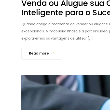
Venda ou Alugue sua C
Inteligente para o Suc
Quando chega o momento de vender ou alugar sua c
excepcionais. A Imobiliária Khasa é a parceira ide
exploraremos as vantagens de utilizar […]
Read more