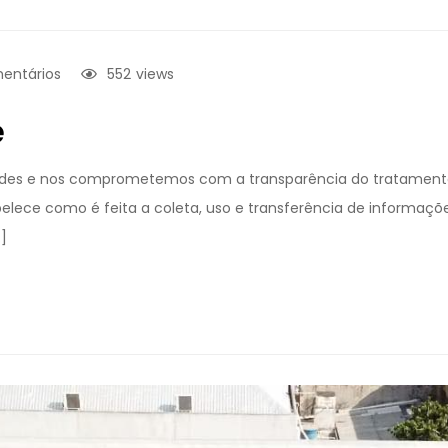
entários
552
views
e
ridades e nos comprometemos com a transparência do tratamento
tabelece como é feita a coleta, uso e transferência de informa
…]