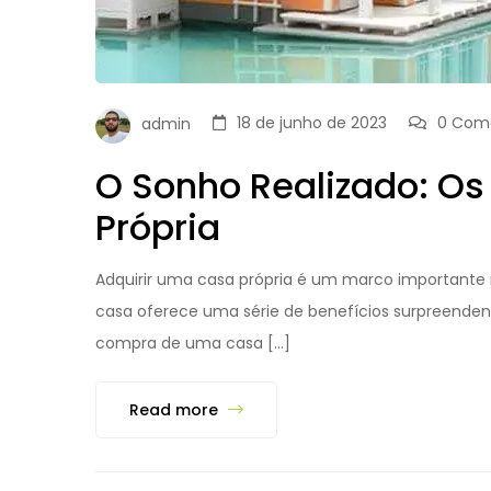
18 de junho de 2023
0 Come
admin
O Sonho Realizado: O
Própria
Adquirir uma casa própria é um marco importante 
casa oferece uma série de benefícios surpreendent
compra de uma casa […]
Read more