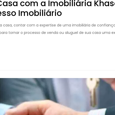
asa com a Imobiliária Khas
esso Imobiliário
asa, contar com a expertise de uma imobiliária de confiança 
al para tornar o processo de venda ou aluguel de sua casa uma e