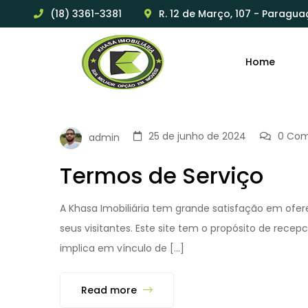
(18) 3361-3381
R. 12 de Março, 107 - Paragua
Home
25 de junho de 2024
0 Com
admin
Termos de Serviço
A Khasa Imobiliária tem grande satisfação em ofere
seus visitantes. Este site tem o propósito de rece
implica em vínculo de […]
Read more