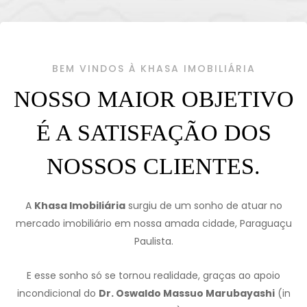
BEM VINDOS À KHASA IMOBILIÁRIA
NOSSO MAIOR OBJETIVO
É A SATISFAÇÃO DOS
NOSSOS CLIENTES.
A
Khasa Imobiliária
surgiu de um sonho de atuar no
mercado imobiliário em nossa amada cidade, Paraguaçu
Paulista.
E esse sonho só se tornou realidade, graças ao apoio
incondicional do
Dr. Oswaldo Massuo Marubayashi
(in