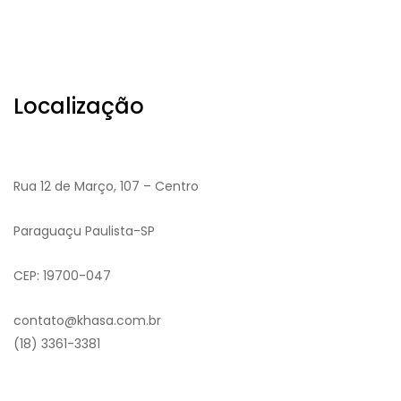
Localização
Rua 12 de Março, 107 – Centro
Paraguaçu Paulista-SP
CEP: 19700-047
contato@khasa.com.br
(18) 3361-3381