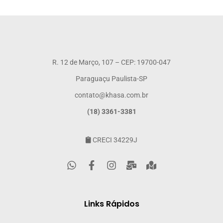
R. 12 de Março, 107 – CEP: 19700-047
Paraguaçu Paulista-SP
contato@khasa.com.br
(18) 3361-3381
CRECI 34229J
Links Rápidos