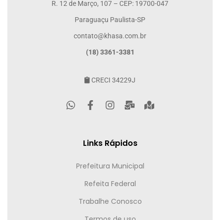
R. 12 de Março, 107 – CEP: 19700-047
Paraguaçu Paulista-SP
contato@khasa.com.br
(18) 3361-3381
CRECI 34229J
Links Rápidos
Prefeitura Municipal
Refeita Federal
Trabalhe Conosco
Termos de uso