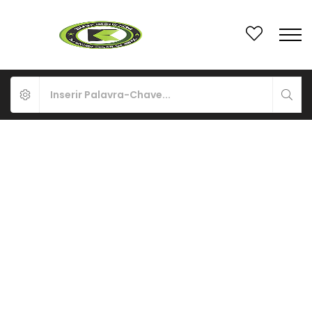
À VENDA