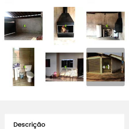
+ 1
Descrição