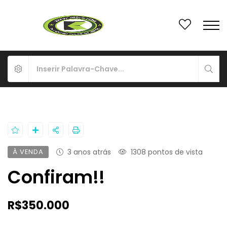
À VENDA
3 anos atrás
1308 pontos de vista
Confiram!!
R$350.000