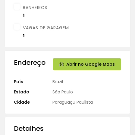
BANHEIROS
1
VAGAS DE GARAGEM
1
Endereço
Abrir no Google Maps
País
Brazil
Estado
São Paulo
Cidade
Paraguaçu Paulista
Detalhes