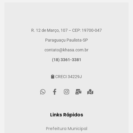
R. 12 de Março, 107 – CEP: 19700-047
Paraguaçu Paulista-SP
contato@khasa.com.br
(18) 3361-3381
CRECI 34229J
Links Rápidos
Prefeitura Municipal