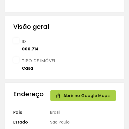
Visão geral
ID
000.714
TIPO DE IMÓVEL
Casa
Endereço
Abrir no Google Maps
País
Brazil
Estado
São Paulo