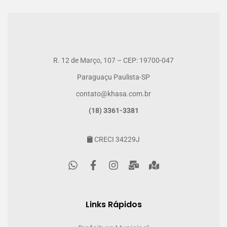
R. 12 de Março, 107 – CEP: 19700-047
Paraguaçu Paulista-SP
contato@khasa.com.br
(18) 3361-3381
CRECI 34229J
Links Rápidos