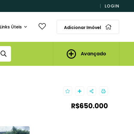
LOGIN
Links Úteis
Adicionar Imóvel
Avançado
R$650.000