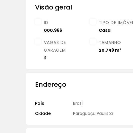
Visão geral
ID
TIPO DE IMÓVE
000.966
Casa
VAGAS DE
TAMANHO
2
GARAGEM
20.749 m
2
Endereço
País
Brazil
Cidade
Paraguaçu Paulista