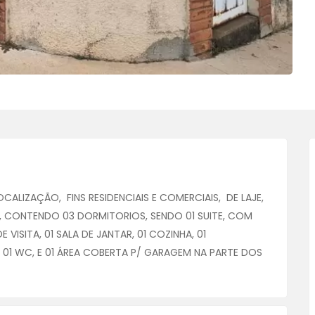
ALIZAÇÃO, FINS RESIDENCIAIS E COMERCIAIS, DE LAJE,
A, CONTENDO 03 DORMITORIOS, SENDO 01 SUITE, COM
VISITA, 01 SALA DE JANTAR, 01 COZINHA, 01
, 01 WC, E 01 ÁREA COBERTA P/ GARAGEM NA PARTE DOS