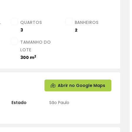
L
QUARTOS
BANHEIROS
3
2
TAMANHO DO
LOTE
2
300 m
Abrir no Google Maps
Estado
São Paulo