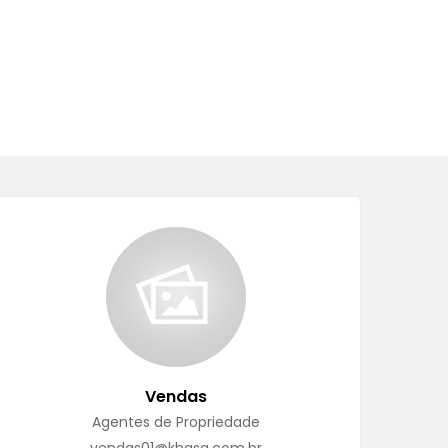
Vendas
Agentes de Propriedade
vendas01@khasa.com.br