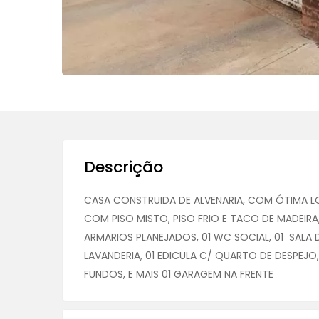
Descrição
CASA CONSTRUIDA DE ALVENARIA, COM ÓTIMA LOC
COM PISO MISTO, PISO FRIO E TACO DE MADEIR
ARMARIOS PLANEJADOS, 01 WC SOCIAL, 01 SALA DE 
LAVANDERIA, 01 EDICULA C/ QUARTO DE DESPEJO
FUNDOS, E MAIS 01 GARAGEM NA FRENTE