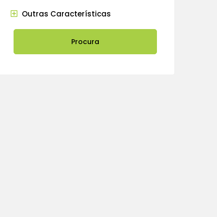
Outras Características
Procura