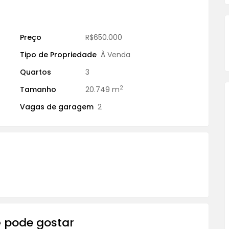
Preço
R$650.000
Tipo de Propriedade
À Venda
Quartos
3
2
Tamanho
20.749 m
Vagas de garagem
2
 pode gostar