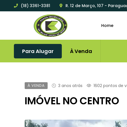
(18) 3361-3381
R. 12 de Março, 107 - Paragua
Home
Para Alugar
À Venda
À VENDA
3 anos atrás
1602 pontos de v
IMÓVEL NO CENTRO