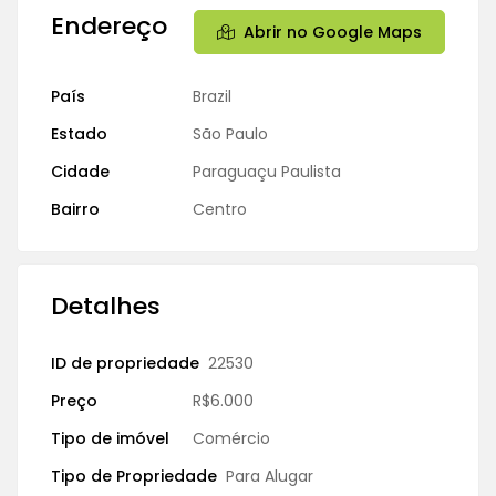
Endereço
Abrir no Google Maps
País
Brazil
Estado
São Paulo
Cidade
Paraguaçu Paulista
Bairro
Centro
Detalhes
ID de propriedade
22530
Preço
R$6.000
Tipo de imóvel
Comércio
Tipo de Propriedade
Para Alugar