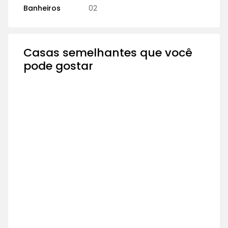
Banheiros
02
Casas semelhantes que você
pode gostar
PARA ALUGAR
LOCAÇÃO COMERCIAL