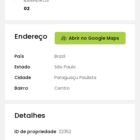
BANHEIROS
02
Endereço
Abrir no Google Maps
País
Brazil
Estado
São Paulo
Cidade
Paraguaçu Paulista
Bairro
Centro
Detalhes
ID de propriedade
22352