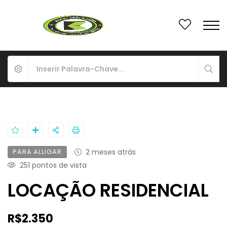
PARA ALUGAR
2 meses atrás
251 pontos de vista
LOCAÇÃO RESIDENCIAL
R$2.350