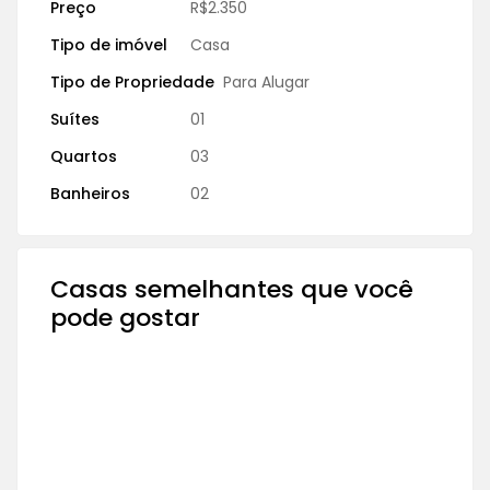
Preço
R$2.350
Tipo de imóvel
Casa
Tipo de Propriedade
Para Alugar
Suítes
01
Quartos
03
Banheiros
02
Casas semelhantes que você
pode gostar
PARA ALUGAR