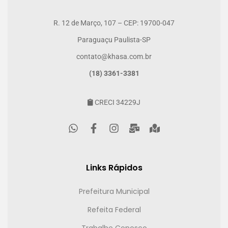
R. 12 de Março, 107 – CEP: 19700-047
Paraguaçu Paulista-SP
contato@khasa.com.br
(18) 3361-3381
CRECI 34229J
Links Rápidos
Prefeitura Municipal
Refeita Federal
Trabalhe Conosco