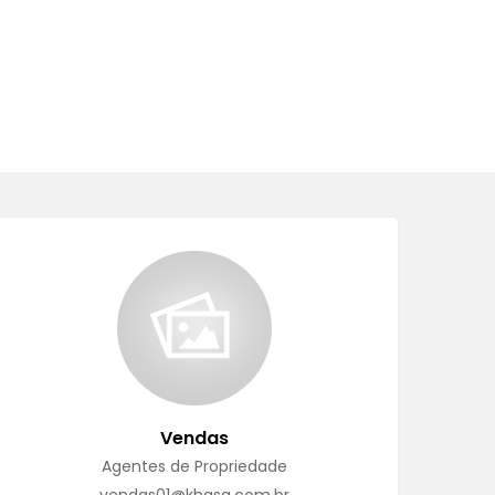
Vendas
Agentes de Propriedade
vendas01@khasa.com.br