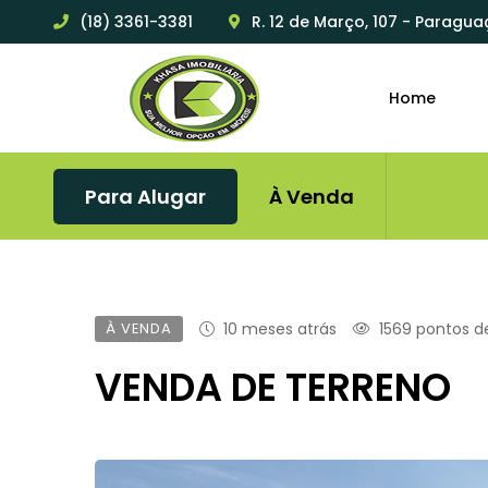
(18) 3361-3381
R. 12 de Março, 107 - Paragua
Home
Para Alugar
À Venda
À VENDA
10 meses atrás
1569 pontos de
VENDA DE TERRENO