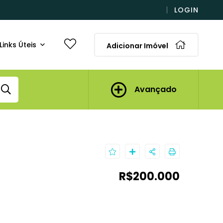
LOGIN
Links Úteis
Adicionar Imóvel
Avançado
R$200.000