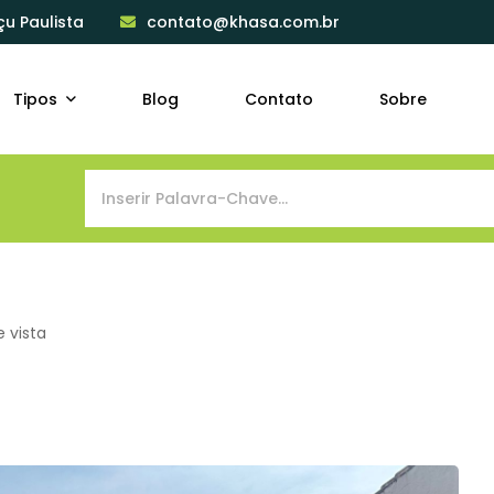
çu Paulista
contato@khasa.com.br
Tipos
Blog
Contato
Sobre
 vista