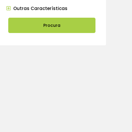
Outras Características
Procura