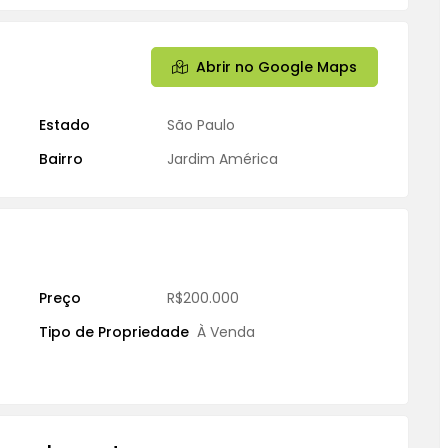
Abrir no Google Maps
Estado
São Paulo
Bairro
Jardim América
Preço
R$200.000
Tipo de Propriedade
À Venda