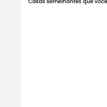
Casas semelhantes que você
À VENDA