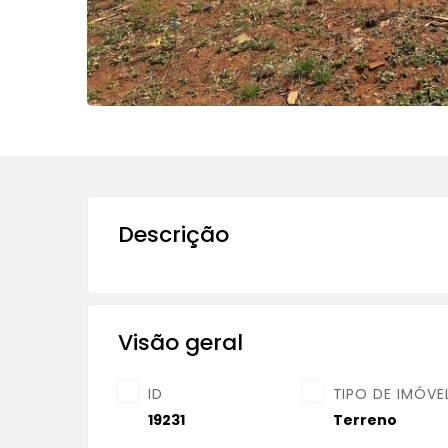
Descrição
Visão geral
ID
TIPO DE IMÓVE
19231
Terreno