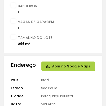
BANHEIROS
1
VAGAS DE GARAGEM
1
TAMANHO DO LOTE
2
296 m
Endereço
Abrir no Google Maps
País
Brazil
Estado
São Paulo
Cidade
Paraguaçu Paulista
Bairro
Vila Affini