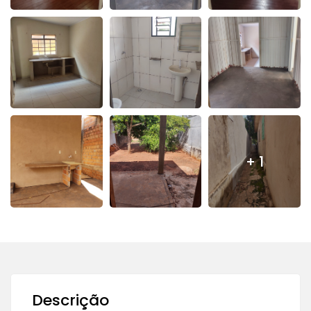
+ 1
Descrição