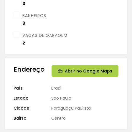
3
BANHEIROS
3
VAGAS DE GARAGEM
2
Endereço
Abrir no Google Maps
País
Brazil
Estado
São Paulo
Cidade
Paraguaçu Paulista
Bairro
Centro