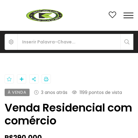
À VENDA
3 anos atrás
1199 pontos de vista
Venda Residencial com
comércio
R$290.000