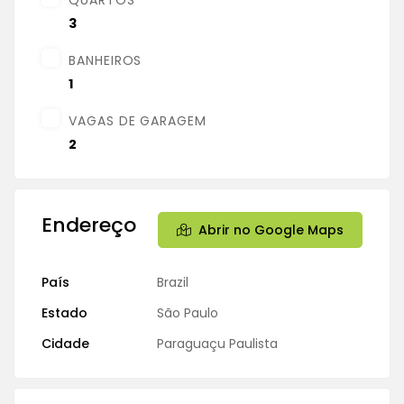
3
BANHEIROS
1
VAGAS DE GARAGEM
2
Endereço
Abrir no Google Maps
País
Brazil
Estado
São Paulo
Cidade
Paraguaçu Paulista