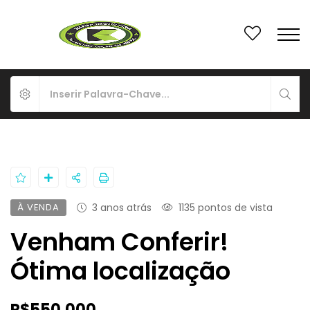
À VENDA
3 anos atrás
1135 pontos de vista
Venham Conferir!
Ótima localização
R$550.000