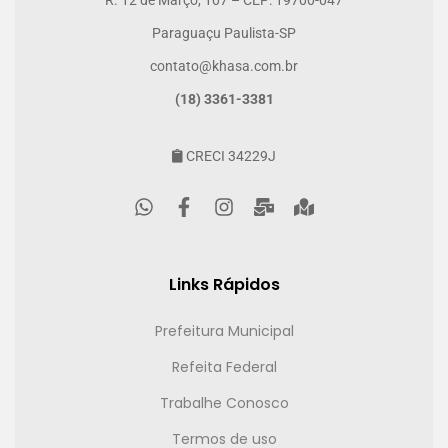
R. 12 de Março, 107 – CEP: 19700-047
Paraguaçu Paulista-SP
contato@khasa.com.br
(18) 3361-3381
CRECI 34229J
Links Rápidos
Prefeitura Municipal
Refeita Federal
Trabalhe Conosco
Termos de uso