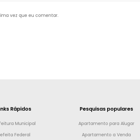
xima vez que eu comentar.
inks Rápidos
Pesquisas populares
feitura Municipal
Apartamento para Alugar
efeita Federal
Apartamento a Venda