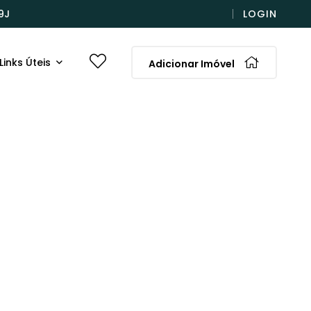
9J
LOGIN
Links Úteis
Adicionar Imóvel