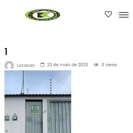
1
23 de maio de 2023
0
views
Locacao