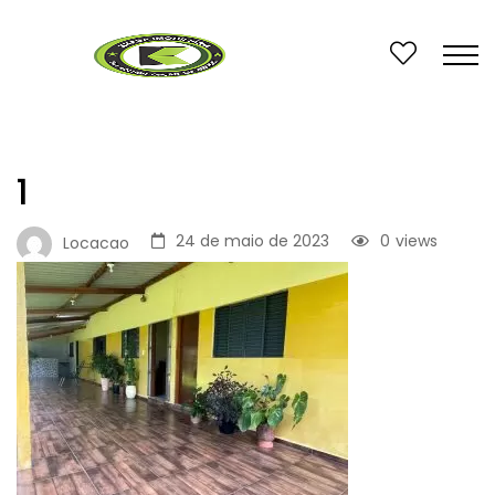
1
24 de maio de 2023
0
views
Locacao