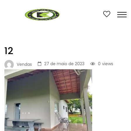
12
27 de maio de 2023
0
views
Vendas