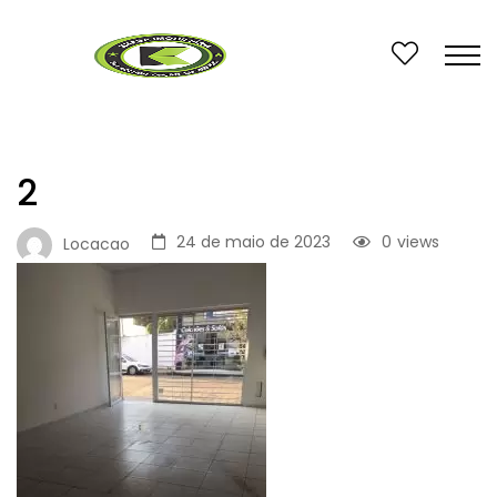
2
24 de maio de 2023
0
views
Locacao