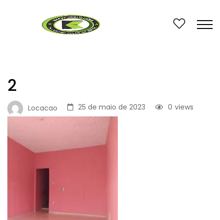
2
25 de maio de 2023
0
views
Locacao