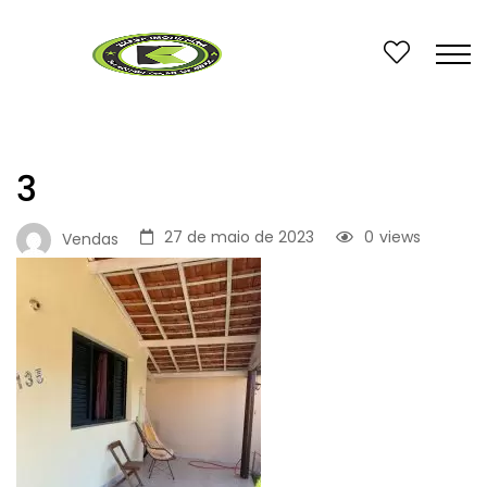
3
27 de maio de 2023
0
views
Vendas