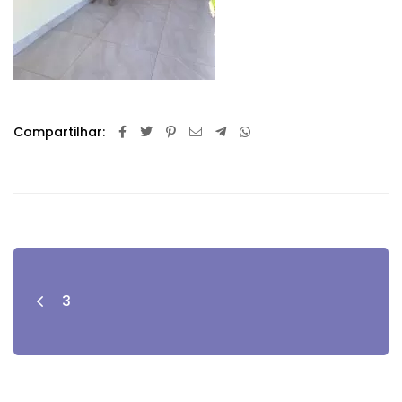
Compartilhar:
3