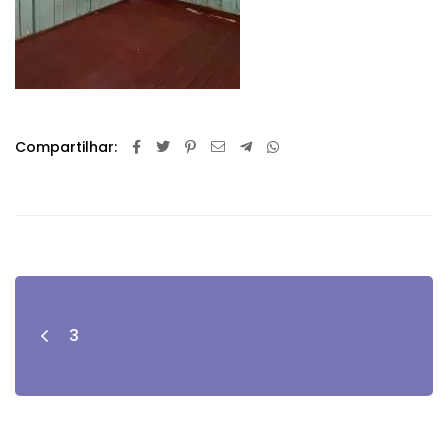
Compartilhar:
3