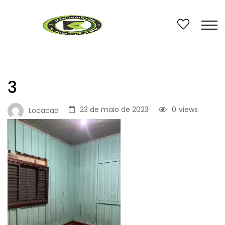
3
23 de maio de 2023
0
views
Locacao