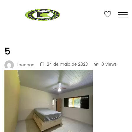
5
24 de maio de 2023
0
views
Locacao