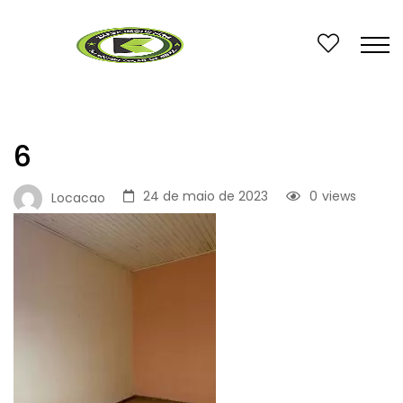
6
24 de maio de 2023
0
views
Locacao