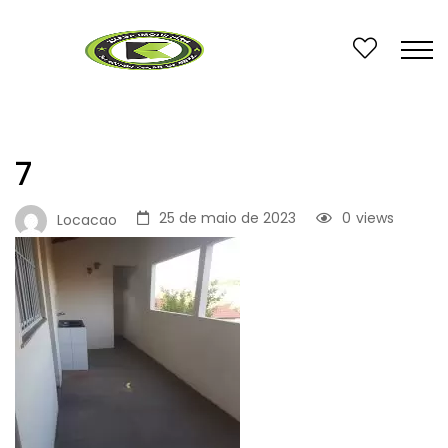
7
25 de maio de 2023
0
views
Locacao