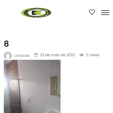
8
23 de maio de 2023
0
views
Locacao