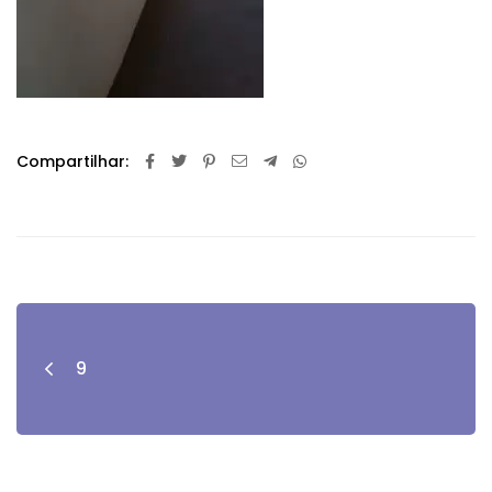
Compartilhar:
9