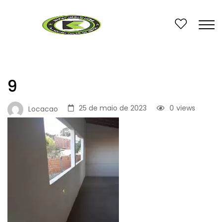
9
25 de maio de 2023
0
views
Locacao