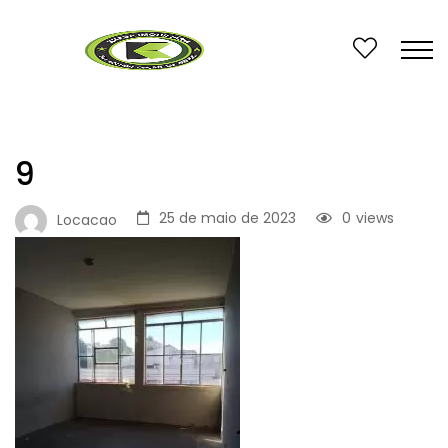
9
25 de maio de 2023
0
views
Locacao