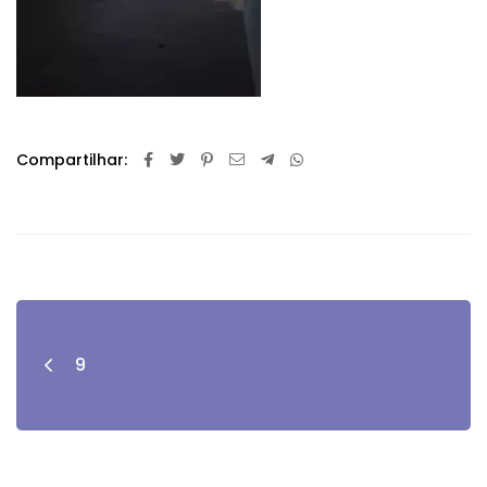
Compartilhar:
9