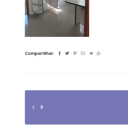
Compartilhar:
9