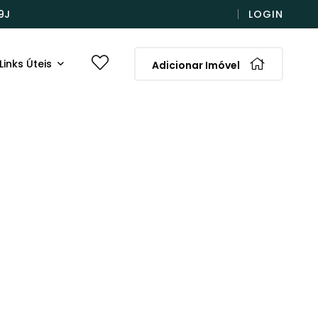
9J
LOGIN
Links Úteis
Adicionar Imóvel