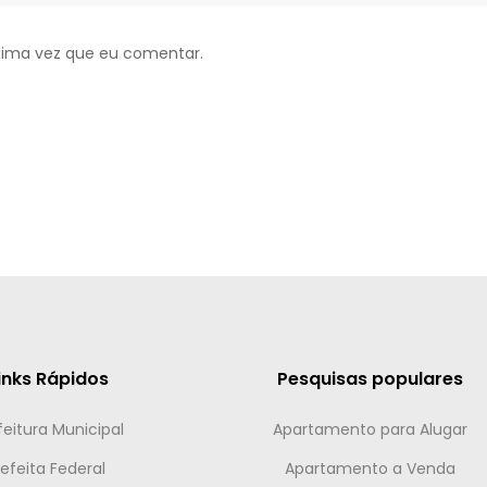
xima vez que eu comentar.
inks Rápidos
Pesquisas populares
feitura Municipal
Apartamento para Alugar
efeita Federal
Apartamento a Venda