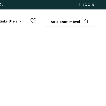
9J
LOGIN
Links Úteis
Adicionar Imóvel