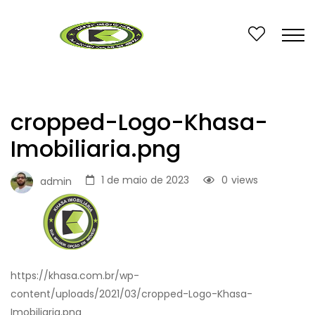
cropped-Logo-Khasa-
Imobiliaria.png
1 de maio de 2023
0
views
admin
https://khasa.com.br/wp-
content/uploads/2021/03/cropped-Logo-Khasa-
Imobiliaria.png