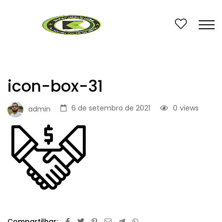
icon-box-31
6 de setembro de 2021
0
views
admin
Compartilhar: