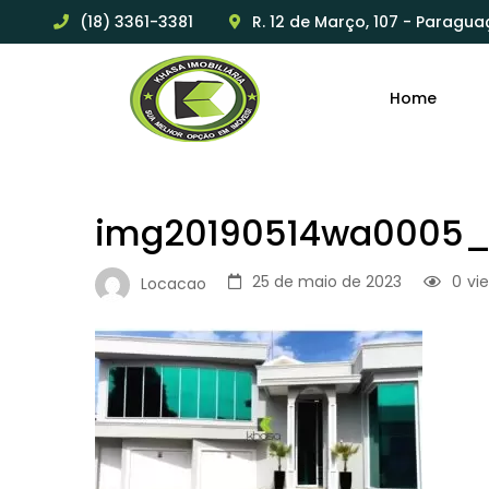
(18) 3361-3381
R. 12 de Março, 107 - Paragua
Home
img20190514wa0005
25 de maio de 2023
0
vi
Locacao