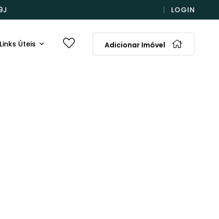
9J
LOGIN
Links Úteis
Adicionar Imóvel