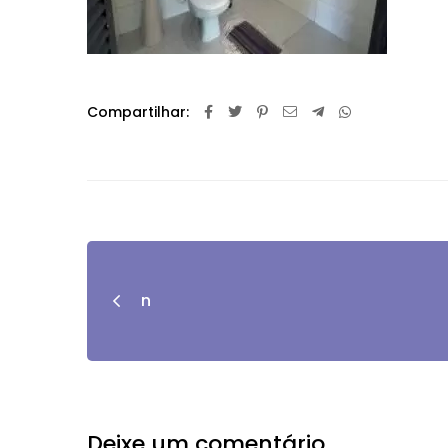
Compartilhar:
n
Deixe um comentário