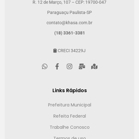
R. 12 de Março, 107 – CEP: 19700-047
Paraguaçu Paulista-SP
contato@khasa.com.br
(18) 3361-3381
CRECI 34229J
Links Rápidos
Prefeitura Municipal
Refeita Federal
Trabalhe Conosco
Termos de uso