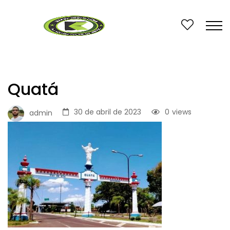
Quatá
30 de abril de 2023
0
views
admin