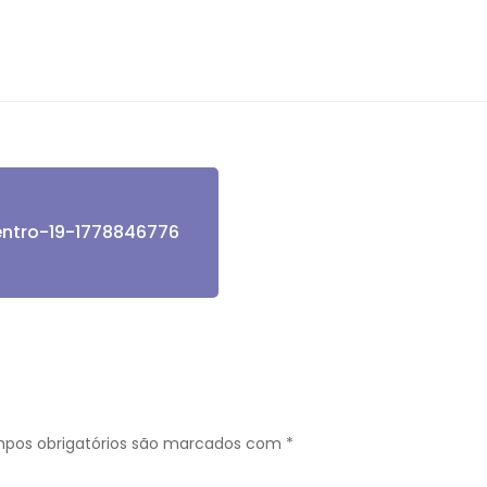
ntro-19-1778846776
pos obrigatórios são marcados com
*