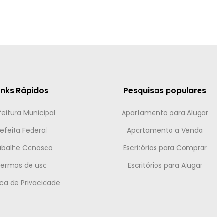
inks Rápidos
Pesquisas populares
feitura Municipal
Apartamento para Alugar
efeita Federal
Apartamento a Venda
abalhe Conosco
Escritórios para Comprar
Termos de uso
Escritórios para Alugar
tica de Privacidade