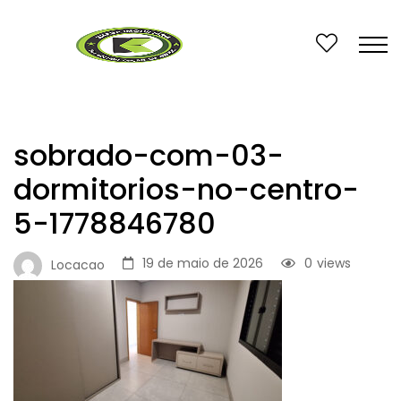
sobrado-com-03-
dormitorios-no-centro-
5-1778846780
19 de maio de 2026
0
views
Locacao