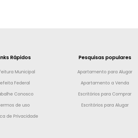
inks Rápidos
Pesquisas populares
feitura Municipal
Apartamento para Alugar
efeita Federal
Apartamento a Venda
abalhe Conosco
Escritórios para Comprar
Termos de uso
Escritórios para Alugar
tica de Privacidade