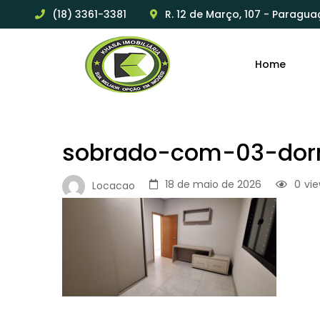
(18) 3361-3381
R. 12 de Março, 107 - Paragua
Home
sobrado-com-03-dorm
18 de maio de 2026
0
vi
Locacao