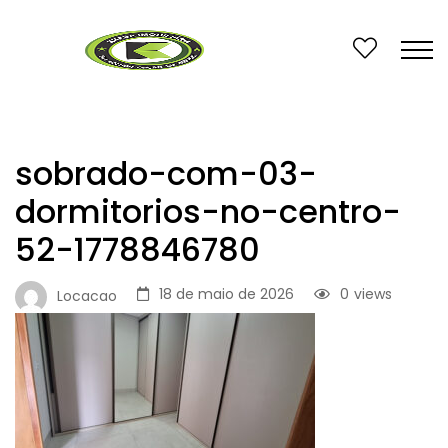
sobrado-com-03-
dormitorios-no-centro-
52-1778846780
18 de maio de 2026
0
views
Locacao