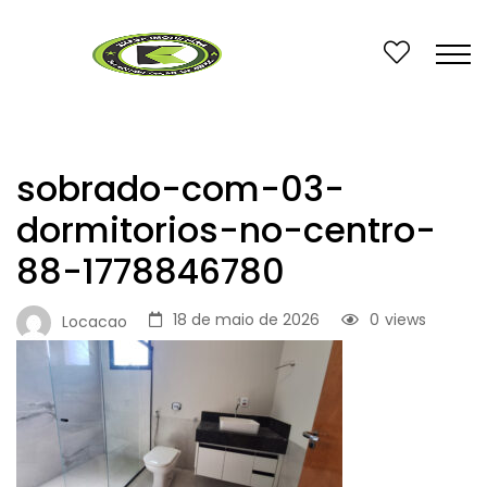
sobrado-com-03-
dormitorios-no-centro-
88-1778846780
18 de maio de 2026
0
views
Locacao