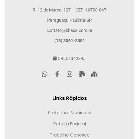
R. 12 de Março, 107 – CEP: 19700-047
Paraguaçu Paulista-SP
contato@khasa.com.br
(18) 3361-3381
CRECI 34229J
Links Rápidos
Prefeitura Municipal
Refeita Federal
Trabalhe Conosco