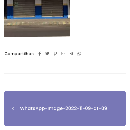
Compartilhar:
WhatsApp-Image-2022-11-09-at-09