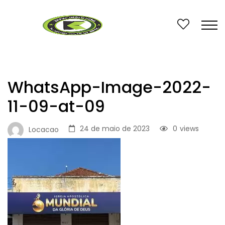
WhatsApp-Image-2022-
11-09-at-09
24 de maio de 2023
0
views
Locacao