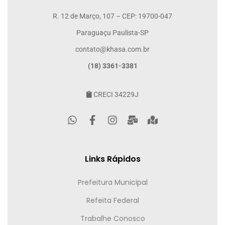
R. 12 de Março, 107 – CEP: 19700-047
Paraguaçu Paulista-SP
contato@khasa.com.br
(18) 3361-3381
CRECI 34229J
Links Rápidos
Prefeitura Municipal
Refeita Federal
Trabalhe Conosco