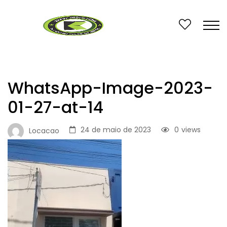
WhatsApp-Image-2023-
01-27-at-14
24 de maio de 2023
0
views
Locacao