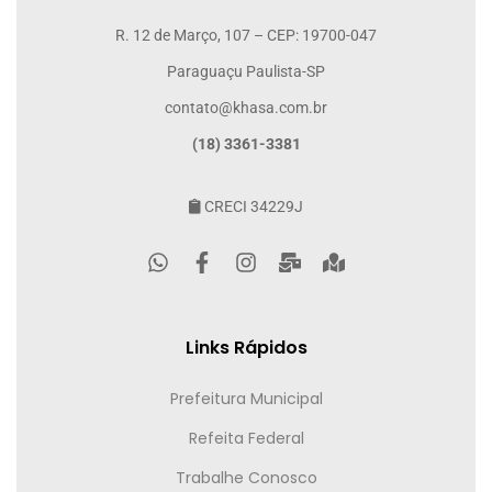
R. 12 de Março, 107 – CEP: 19700-047
Paraguaçu Paulista-SP
contato@khasa.com.br
(18) 3361-3381
CRECI 34229J
Links Rápidos
Prefeitura Municipal
Refeita Federal
Trabalhe Conosco