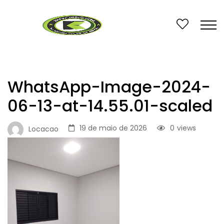
WhatsApp-Image-2024-
06-13-at-14.55.01-scaled
19 de maio de 2026
0
views
Locacao