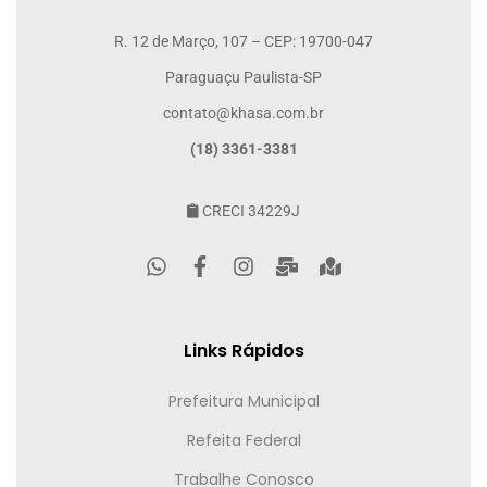
R. 12 de Março, 107 – CEP: 19700-047
Paraguaçu Paulista-SP
contato@khasa.com.br
(18) 3361-3381
CRECI 34229J
Links Rápidos
Prefeitura Municipal
Refeita Federal
Trabalhe Conosco