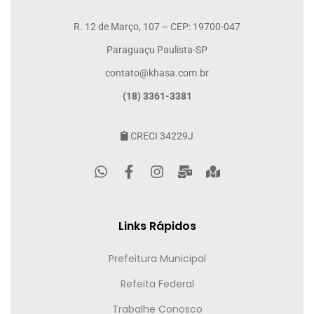
R. 12 de Março, 107 – CEP: 19700-047
Paraguaçu Paulista-SP
contato@khasa.com.br
(18) 3361-3381
CRECI 34229J
Links Rápidos
Prefeitura Municipal
Refeita Federal
Trabalhe Conosco