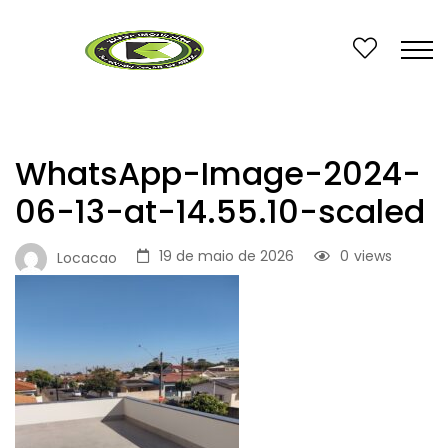
WhatsApp-Image-2024-
06-13-at-14.55.10-scaled
19 de maio de 2026
0
views
Locacao