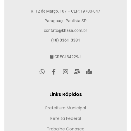
R. 12 de Março, 107 – CEP: 19700-047
Paraguaçu Paulista-SP
contato@khasa.com.br
(18) 3361-3381
CRECI 34229J
Links Rápidos
Prefeitura Municipal
Refeita Federal
Trabalhe Conosco