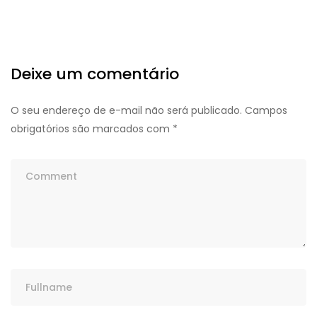
Deixe um comentário
O seu endereço de e-mail não será publicado.
Campos
obrigatórios são marcados com
*