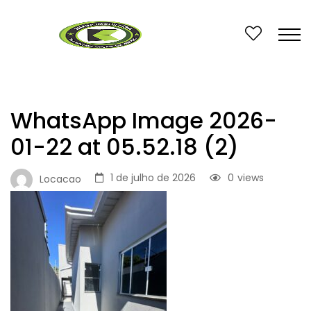
WhatsApp Image 2026-
01-22 at 05.52.18 (2)
1 de julho de 2026
0
views
Locacao