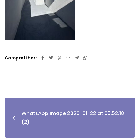
Compartilhar:
WhatsApp Image 2026-01-22 at 05.52.18
(2)