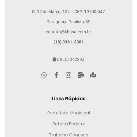
R. 12 de Março, 107 – CEP: 19700-047
Paraguaçu Paulista-SP
contato@khasa.com.br
(18) 3361-3381
CRECI 34229J
Links Rápidos
Prefeitura Municipal
Refeita Federal
Trabalhe Conosco