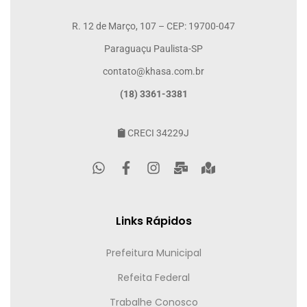
R. 12 de Março, 107 – CEP: 19700-047
Paraguaçu Paulista-SP
contato@khasa.com.br
(18) 3361-3381
CRECI 34229J
Links Rápidos
Prefeitura Municipal
Refeita Federal
Trabalhe Conosco