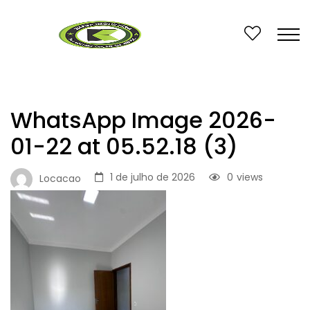
WhatsApp Image 2026-
01-22 at 05.52.18 (3)
1 de julho de 2026
0
views
Locacao