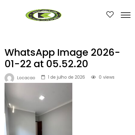
WhatsApp Image 2026-
01-22 at 05.52.20
1 de julho de 2026
0
views
Locacao