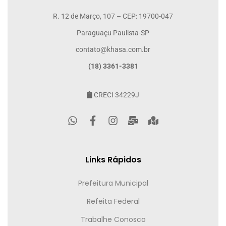
R. 12 de Março, 107 – CEP: 19700-047
Paraguaçu Paulista-SP
contato@khasa.com.br
(18) 3361-3381
CRECI 34229J
Links Rápidos
Prefeitura Municipal
Refeita Federal
Trabalhe Conosco