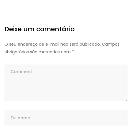
Deixe um comentário
O seu endereço de e-mail não será publicado.
Campos
obrigatórios são marcados com
*